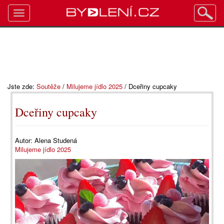
Toggle
navigation
Jste zde:
Soutěže
/
Milujeme jídlo 2025
/
Dceřiny cupcaky
Dceřiny cupcaky
Autor:
Alena Studená
Milujeme jídlo 2025