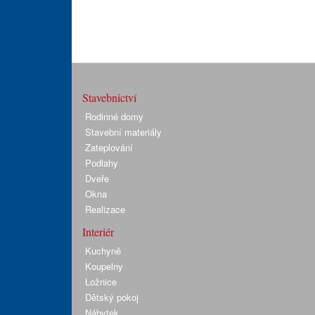
Stavebnictví
Rodinné domy
Stavební materiály
Zateplování
Podlahy
Dveře
Okna
Realizace
Interiér
Kuchyně
Koupelny
Ložnice
Dětský pokoj
Nábytek