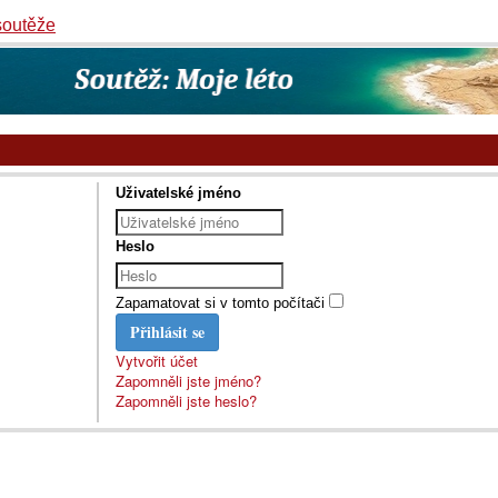
soutěže
Uživatelské jméno
Heslo
Zapamatovat si v tomto počítači
Přihlásit se
Vytvořit účet
Zapomněli jste jméno?
Zapomněli jste heslo?