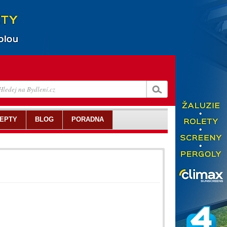
EPTY
BLOG
PORADNA