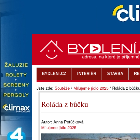
BYDLENI.CZ
INTERIÉR
STAVBA
RE
Jste zde:
Soutěže
/
Milujeme jídlo 2025
/
Roláda z bůčk
Roláda z bůčku
Autor:
Anna Potůčková
Milujeme jídlo 2025