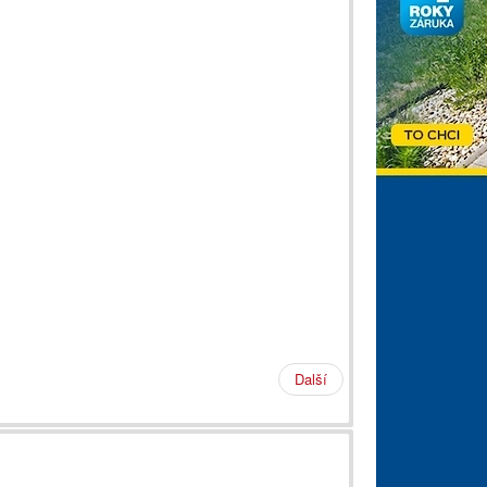
Další