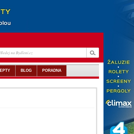
EPTY
BLOG
PORADNA