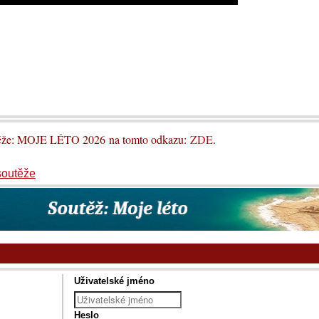
utěže: MOJE LÉTO 2026 na tomto odkazu:
ZDE
.
soutěže
Uživatelské jméno
Heslo