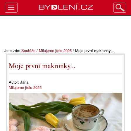
Toggle
navigation
Jste zde:
Soutěže
/
Milujeme jídlo 2025
/
Moje první makronky...
Moje první makronky...
Autor:
Jana
Milujeme jídlo 2025