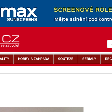
ALITY
HOBBY A ZAHRADA
SOUTĚŽE
SERIÁLY
REC