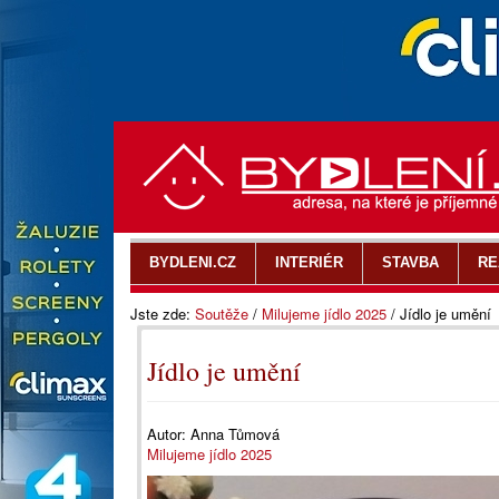
BYDLENI.CZ
INTERIÉR
STAVBA
RE
Jste zde:
Soutěže
/
Milujeme jídlo 2025
/
Jídlo je umění
Jídlo je umění
Autor:
Anna Tůmová
Milujeme jídlo 2025