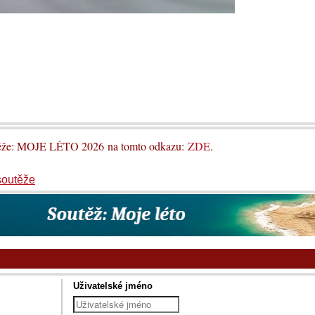
utěže: MOJE LÉTO 2026 na tomto odkazu:
ZDE
.
soutěže
Uživatelské jméno