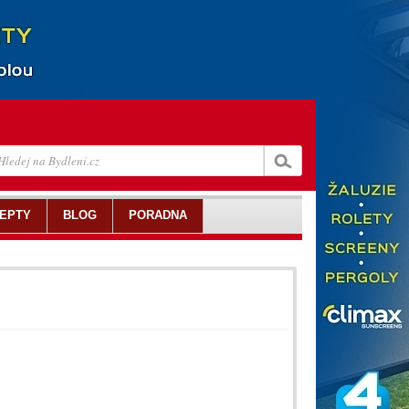
EPTY
BLOG
PORADNA