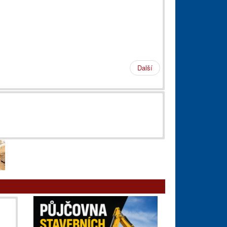
Další