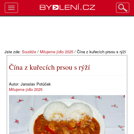
Toggle
navigation
Jste zde:
Soutěže
/
Milujeme jídlo 2025
/
Čína z kuřecích prsou s rýží
Čína z kuřecích prsou s rýží
Autor:
Jaroslav Potůček
Milujeme jídlo 2025