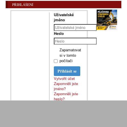
PŘIHLÁŠENÍ
Uživatelské
jméno
Heslo
Zapamatovat
si v tomto
počítači
Přihlásit se
Vytvořit účet
Zapomněli jste
jméno?
Zapomněli jste
heslo?