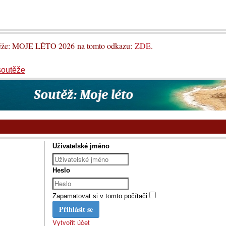
utěže: MOJE LÉTO 2026 na tomto odkazu:
ZDE
.
soutěže
Uživatelské jméno
Heslo
Zapamatovat si v tomto počítači
Přihlásit se
Vytvořit účet