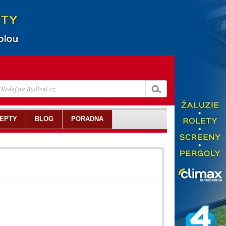
EPTY
BLOG
PORADNA