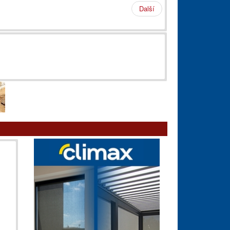
Další