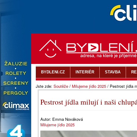
BYDLENI.CZ
INTERIÉR
STAVBA
RE
Jste zde:
Soutěže
/
Milujeme jídlo 2025
/
Pestrost jídla m
Pestrost jídla milují i naši chlup
Autor:
Emma Nováková
Milujeme jídlo 2025