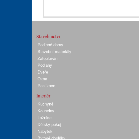
Stavebnictví
Rodinné domy
Stavební materiály
Zateplování
Podlahy
Dveře
Okna
Realizace
Interiér
Kuchyně
Koupelny
Ložnice
Dětský pokoj
Nábytek
Bytové doplňky