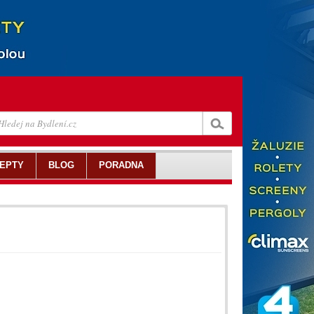
EPTY
BLOG
PORADNA