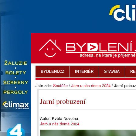
BYDLENI.CZ
INTERIÉR
STAVBA
RE
Jste zde:
Soutěže
/
Jaro u nás doma 2024
/
Jarní probuz
Jarní probuzení
Autor:
Květa Novotná
Jaro u nás doma 2024