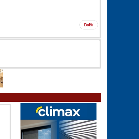
Další