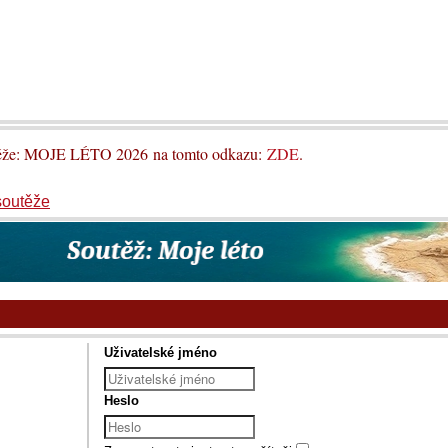
utěže: MOJE LÉTO 2026 na tomto odkazu:
ZDE
.
soutěže
Uživatelské jméno
Heslo