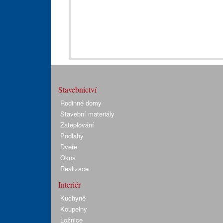
Stavebnictví
Rodinné domy
Stavební materiály
Zateplování
Podlahy
Dveře
Okna
Realizace
Interiér
Kuchyně
Koupelny
Ložnice