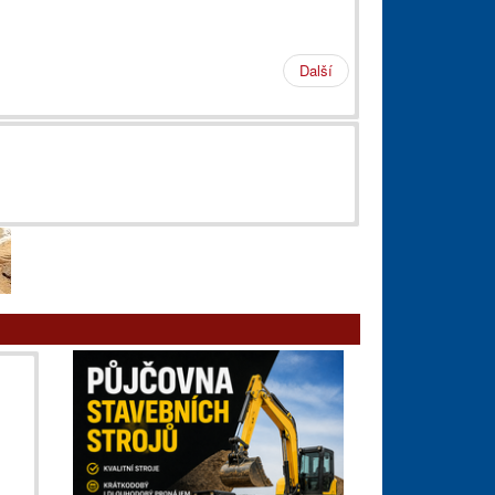
Další