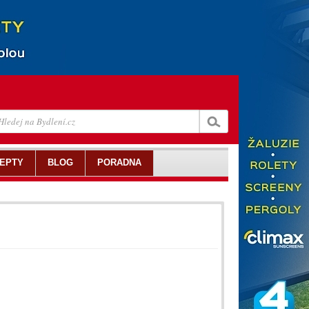
EPTY
BLOG
PORADNA