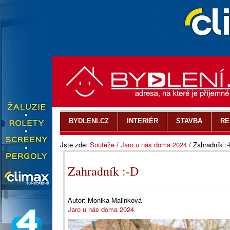
BYDLENI.CZ
INTERIÉR
STAVBA
RE
Jste zde:
Soutěže
/
Jaro u nás doma 2024
/
Zahradník :
Zahradník :-D
Autor:
Monika Malinková
Jaro u nás doma 2024