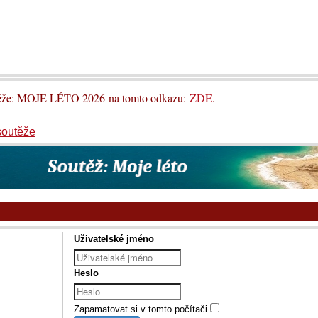
utěže: MOJE LÉTO 2026 na tomto odkazu:
ZDE
.
soutěže
Uživatelské jméno
Heslo
Zapamatovat si v tomto počítači