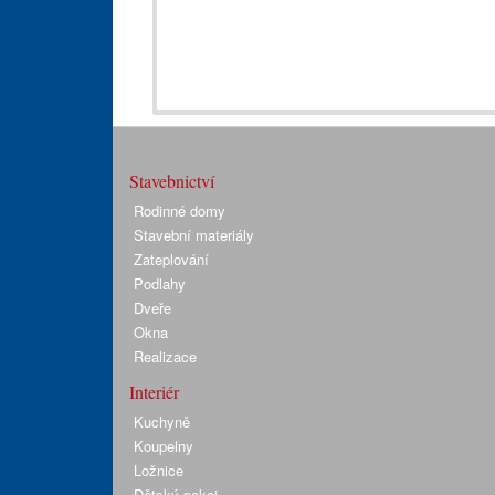
Stavebnictví
Rodinné domy
Stavební materiály
Zateplování
Podlahy
Dveře
Okna
Realizace
Interiér
Kuchyně
Koupelny
Ložnice
Dětský pokoj