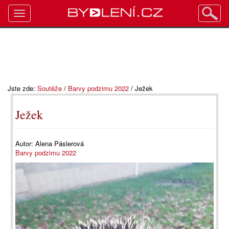
Toggle
navigation
Jste zde:
Soutěže
/
Barvy podzimu 2022
/
Ježek
Ježek
Autor:
Alena Páslerová
Barvy podzimu 2022