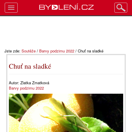
Toggle
navigation
Jste zde:
Soutěže
/
Barvy podzimu 2022
/
Chuť na sladké
Chuť na sladké
Autor:
Zlatka Zmatková
Barvy podzimu 2022