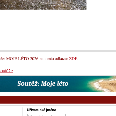
utěže: MOJE LÉTO 2026 na tomto odkazu:
ZDE
.
soutěže
Uživatelské jméno