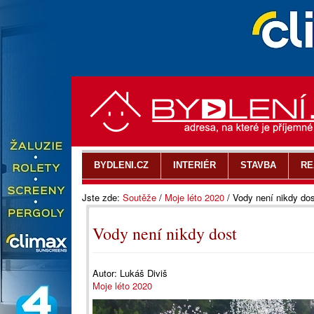
BYDLENI.CZ
INTERIÉR
STAVBA
RE
Jste zde:
Soutěže
/
Moje léto 2020
/
Vody není nikdy dos
Vody není nikdy dost
Autor:
Lukáš Diviš
Moje léto 2020