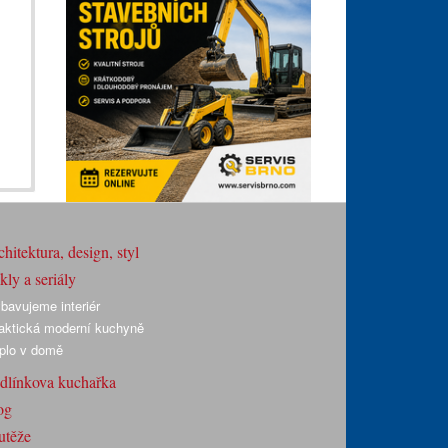
hitektura, design, styl
ly a seriály
bavujeme interiér
aktická moderní kuchyně
plo v domě
dlínkova kuchařka
og
utěže