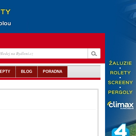
EPTY
BLOG
PORADNA