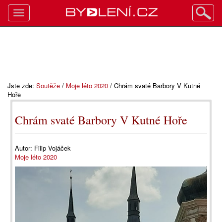
Toggle
navigation
Jste zde:
Soutěže
/
Moje léto 2020
/
Chrám svaté Barbory V Kutné
Hoře
Chrám svaté Barbory V Kutné Hoře
Autor:
Filip Vojáček
Moje léto 2020