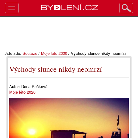
Toggle
navigation
Jste zde:
Soutěže
/
Moje léto 2020
/
Východy slunce nikdy neomrzí
Východy slunce nikdy neomrzí
Autor:
Dana Pešková
Moje léto 2020