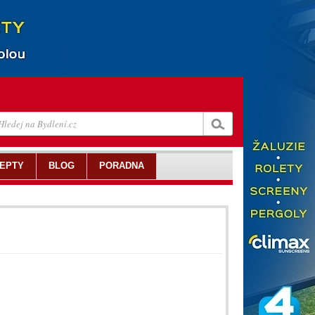
EPTY
BLOG
PORADNA