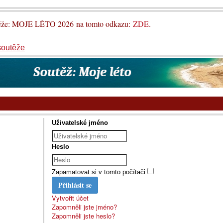
utěže: MOJE LÉTO 2026 na tomto odkazu:
ZDE
.
soutěže
Uživatelské jméno
Heslo
Zapamatovat si v tomto počítači
Přihlásit se
Vytvořit účet
Zapomněli jste jméno?
Zapomněli jste heslo?