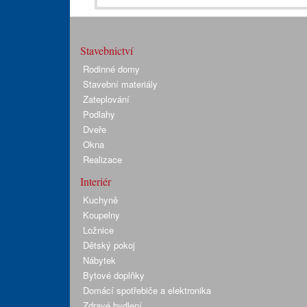
Stavebnictví
Rodinné domy
Stavební materiály
Zateplování
Podlahy
Dveře
Okna
Realizace
Interiér
Kuchyně
Koupelny
Ložnice
Dětský pokoj
Nábytek
Bytové doplňky
Domácí spotřebiče a elektronika
Zdravé bydlení