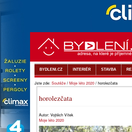
BYDLENI.CZ
INTERIÉR
STAVBA
RE
Jste zde:
Soutěže
/
Moje léto 2020
/
horolezčata
horolezčata
Autor:
Vojtěch Vítek
Moje léto 2020