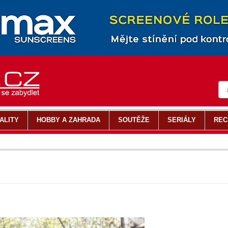
ALITY
HOBBY A ZAHRADA
SOUTĚŽE
SERIÁLY
REC