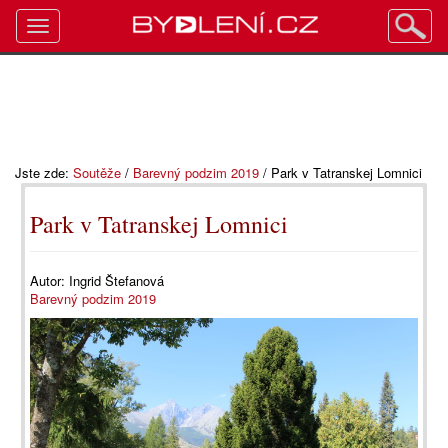
Toggle
navigation
Jste zde:
Soutěže
/
Barevný podzim 2019
/
Park v Tatranskej Lomnici
Park v Tatranskej Lomnici
Autor:
Ingrid Štefanová
Barevný podzim 2019