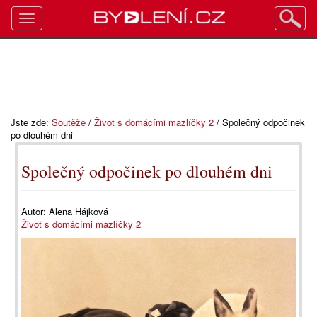
Toggle
navigation
Jste zde:
Soutěže
/
Život s domácími mazlíčky 2
/
Společný odpočinek
po dlouhém dni
Společný odpočinek po dlouhém dni
Autor:
Alena Hájková
Život s domácími mazlíčky 2