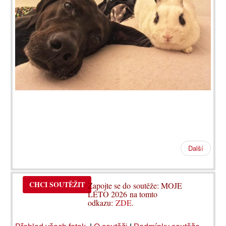
Další
CHCI SOUTĚŽIT
Zapojte se do soutěže: MOJE
LÉTO 2026 na tomto
odkazu:
ZDE
.