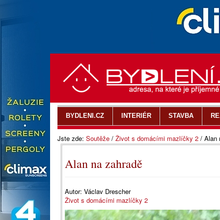
BYDLENI.CZ
INTERIÉR
STAVBA
RE
Jste zde:
Soutěže
/
Život s domácími mazlíčky 2
/
Alan 
Alan na zahradě
Autor:
Václav Drescher
Život s domácími mazlíčky 2