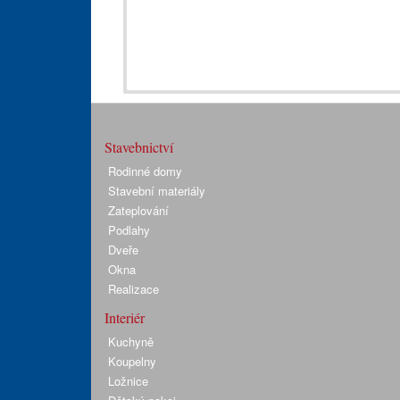
Stavebnictví
Rodinné domy
Stavební materiály
Zateplování
Podlahy
Dveře
Okna
Realizace
Interiér
Kuchyně
Koupelny
Ložnice