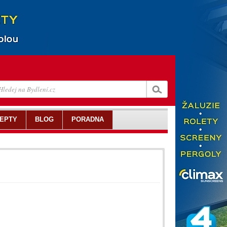
EPTY
BLOG
PORADNA