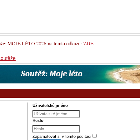
utěže: MOJE LÉTO 2026 na tomto odkazu:
ZDE
.
soutěže
Uživatelské jméno
Heslo
Zapamatovat si v tomto počítači