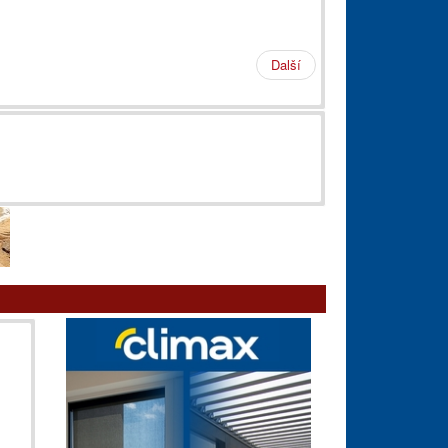
Další