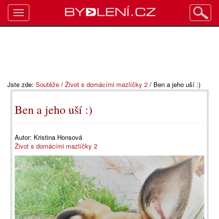
Toggle
navigation
Jste zde:
Soutěže
/
Život s domácími mazlíčky 2
/
Ben a jeho uší :)
Ben a jeho uší :)
Autor:
Kristina Honsová
Život s domácími mazlíčky 2