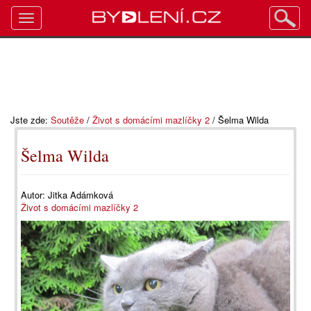
Toggle
navigation
Jste zde:
Soutěže
/
Život s domácími mazlíčky 2
/
Šelma Wilda
Šelma Wilda
Autor:
Jitka Adámková
Život s domácími mazlíčky 2