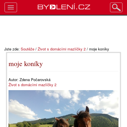
Toggle
navigation
Jste zde:
Soutěže
/
Život s domácími mazlíčky 2
/
moje koníky
moje koníky
Autor:
Zdena Počarovská
Život s domácími mazlíčky 2