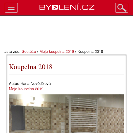
Toggle
navigation
Jste zde:
Soutěže
/
Moje koupelna 2019
/
Koupelna 2018
Koupelna 2018
Autor:
Hana Nevědělová
Moje koupelna 2019