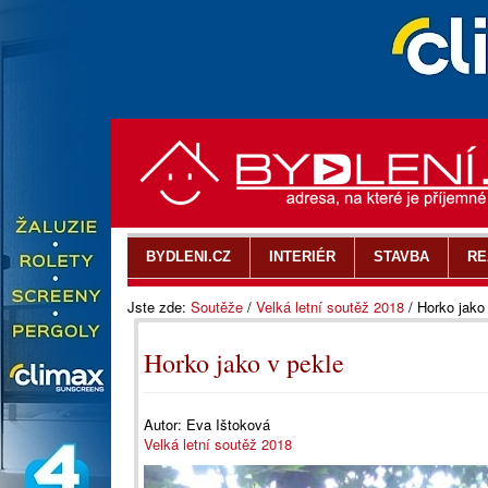
BYDLENI.CZ
INTERIÉR
STAVBA
RE
Jste zde:
Soutěže
/
Velká letní soutěž 2018
/
Horko jako
Horko jako v pekle
Autor:
Eva Ištoková
Velká letní soutěž 2018