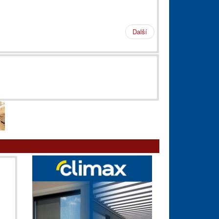
Další