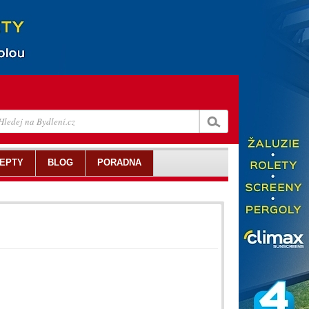
EPTY
BLOG
PORADNA