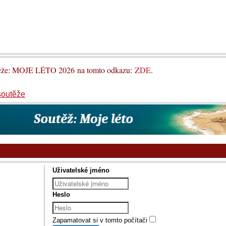
utěže: MOJE LÉTO 2026 na tomto odkazu:
ZDE
.
soutěže
Uživatelské jméno
Heslo
Zapamatovat si v tomto počítači