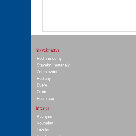
Stavebnictví
Rodinné domy
Stavební materiály
Zateplování
Podlahy
Dveře
Okna
Realizace
Interiér
Kuchyně
Koupelny
Ložnice