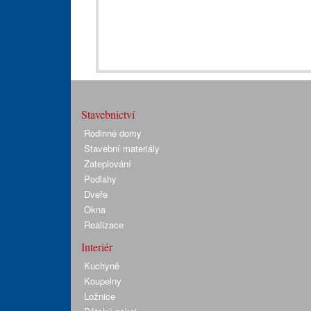
Stavebnictví
Rodinné domy
Stavební materiály
Zateplování
Podlahy
Dveře
Okna
Realizace
Interiér
Kuchyně
Koupelny
Ložnice