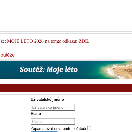
utěže: MOJE LÉTO 2026 na tomto odkazu:
ZDE
.
soutěže
Uživatelské jméno
Heslo
Zapamatovat si v tomto počítači