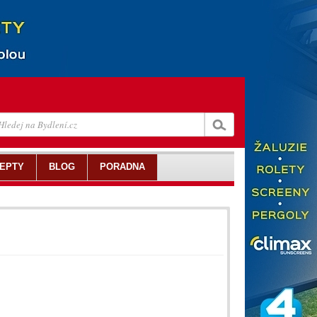
EPTY
BLOG
PORADNA