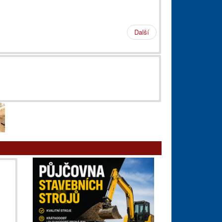
Další