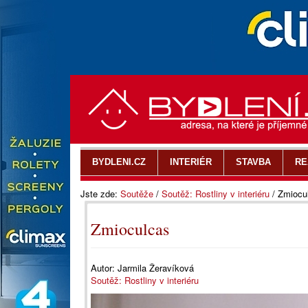
BYDLENI.CZ
INTERIÉR
STAVBA
RE
Jste zde:
Soutěže
/
Soutěž: Rostliny v interiéru
/
Zmiocu
Zmioculcas
Autor:
Jarmila Žeravíková
Soutěž: Rostliny v interiéru