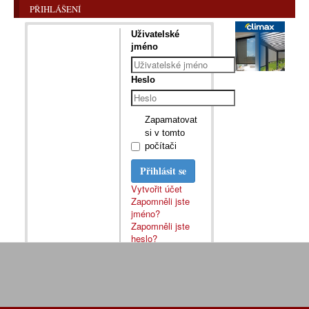
PŘIHLÁŠENÍ
Uživatelské
jméno
Heslo
Zapamatovat
si v tomto
počítači
Přihlásit se
Vytvořit účet
Zapomněli jste
jméno?
Zapomněli jste
heslo?