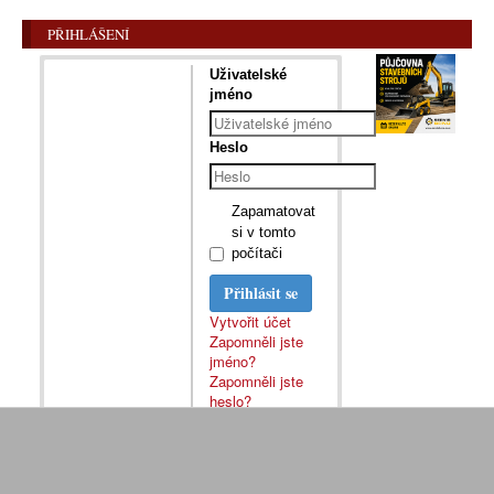
PŘIHLÁŠENÍ
Uživatelské
jméno
Heslo
Zapamatovat
si v tomto
počítači
Přihlásit se
Vytvořit účet
Zapomněli jste
jméno?
Zapomněli jste
heslo?