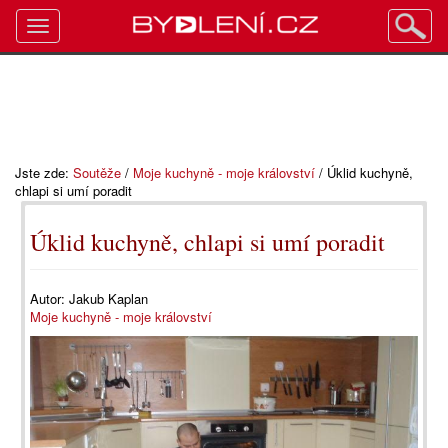
Toggle
navigation
Jste zde:
Soutěže
/
Moje kuchyně - moje království
/
Úklid kuchyně,
chlapi si umí poradit
Úklid kuchyně, chlapi si umí poradit
Autor:
Jakub Kaplan
Moje kuchyně - moje království