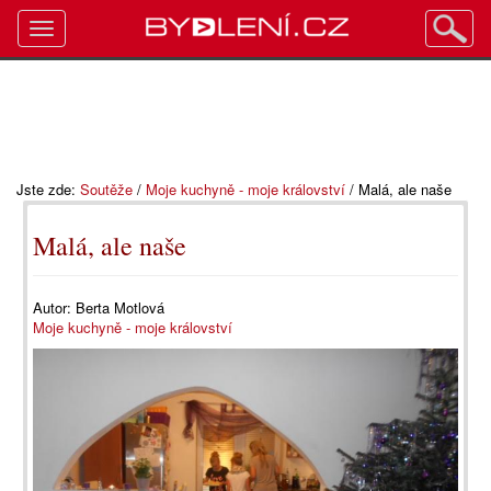
Toggle
navigation
Jste zde:
Soutěže
/
Moje kuchyně - moje království
/
Malá, ale naše
Malá, ale naše
Autor:
Berta Motlová
Moje kuchyně - moje království