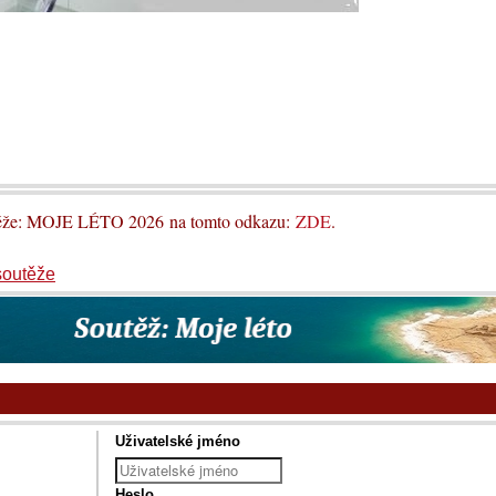
utěže: MOJE LÉTO 2026 na tomto odkazu:
ZDE
.
soutěže
Uživatelské jméno
Heslo