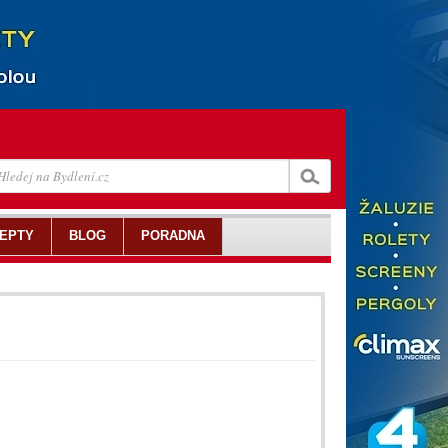
EPTY
BLOG
PORADNA