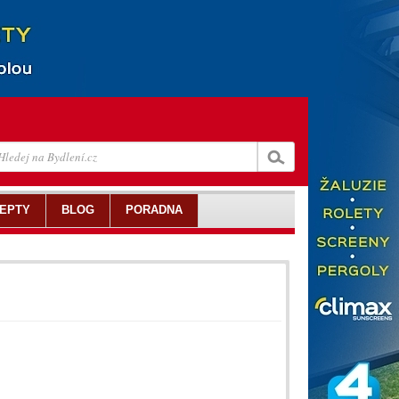
EPTY
BLOG
PORADNA