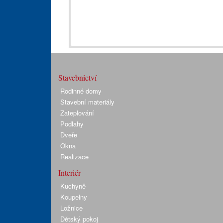
Stavebnictví
Rodinné domy
Stavební materiály
Zateplování
Podlahy
Dveře
Okna
Realizace
Interiér
Kuchyně
Koupelny
Ložnice
Dětský pokoj