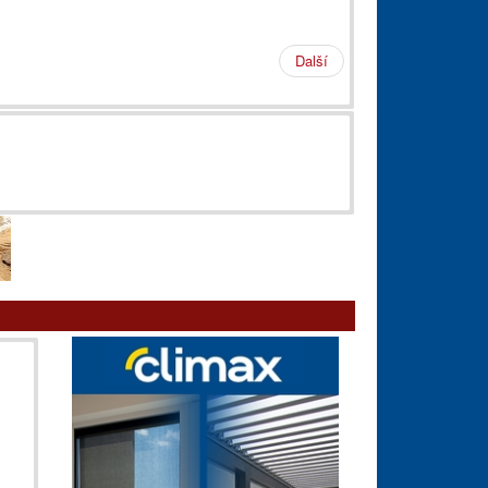
Další