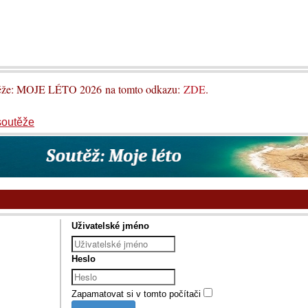
utěže: MOJE LÉTO 2026 na tomto odkazu:
ZDE
.
soutěže
Uživatelské jméno
Heslo
Zapamatovat si v tomto počítači