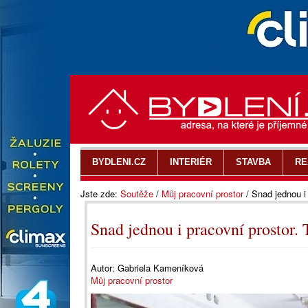
BYDLENI.CZ
INTERIÉR
STAVBA
RE
Jste zde:
Soutěže
/
Můj pracovní prostor
/
Snad jednou i
Snad jednou i pracovní prostor.
Autor:
Gabriela Kameníková
Můj pracovní prostor