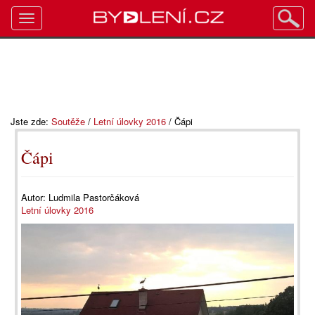
Toggle
navigation
Jste zde:
Soutěže
/
Letní úlovky 2016
/
Čápi
Čápi
Autor:
Ludmila Pastorčáková
Letní úlovky 2016