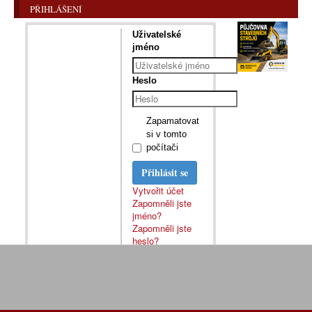
PŘIHLÁŠENÍ
Uživatelské
jméno
Heslo
Zapamatovat
si v tomto
počítači
Přihlásit se
Vytvořit účet
Zapomněli jste
jméno?
Zapomněli jste
heslo?