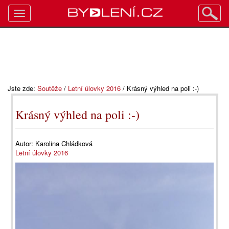
Toggle
navigation
Jste zde:
Soutěže
/
Letní úlovky 2016
/
Krásný výhled na poli :-)
Krásný výhled na poli :-)
Autor:
Karolina Chládková
Letní úlovky 2016