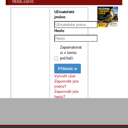
PŘIHLÁŠENÍ
Uživatelské
jméno
Heslo
Zapamatovat
si v tomto
počítači
Přihlásit se
Vytvořit účet
Zapomněli jste
jméno?
Zapomněli jste
heslo?