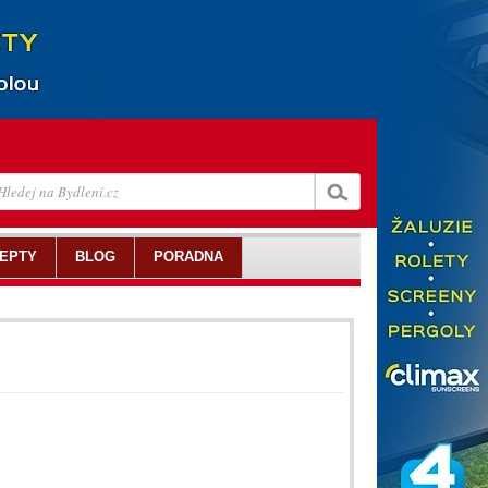
EPTY
BLOG
PORADNA