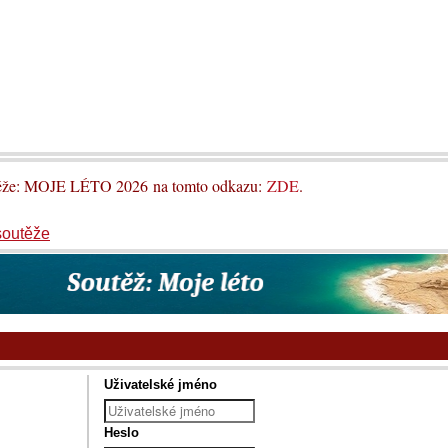
utěže: MOJE LÉTO 2026 na tomto odkazu:
ZDE
.
soutěže
Uživatelské jméno
Heslo