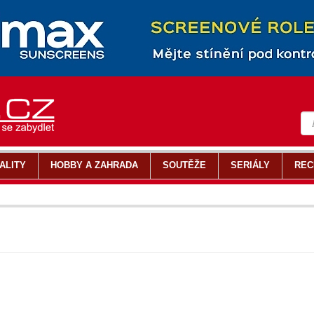
ALITY
HOBBY A ZAHRADA
SOUTĚŽE
SERIÁLY
REC