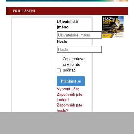
PŘIHLÁŠENÍ
Uživatelské
jméno
Heslo
Zapamatovat
si v tomto
počítači
Přihlásit se
Vytvořit účet
Zapomněli jste
jméno?
Zapomněli jste
heslo?