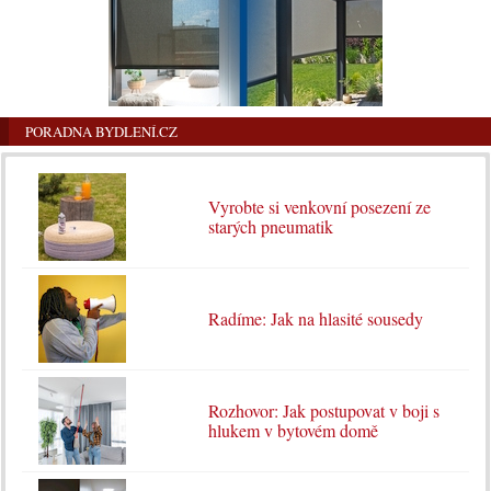
PORADNA BYDLENÍ.CZ
Vyrobte si venkovní posezení ze
starých pneumatik
Radíme: Jak na hlasité sousedy
Rozhovor: Jak postupovat v boji s
hlukem v bytovém domě