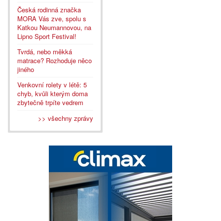
Česká rodinná značka
MORA Vás zve, spolu s
Katkou Neumannovou, na
Lipno Sport Festival!
Tvrdá, nebo měkká
matrace? Rozhoduje něco
jiného
Venkovní rolety v létě: 5
chyb, kvůli kterým doma
zbytečně trpíte vedrem
>> všechny zprávy