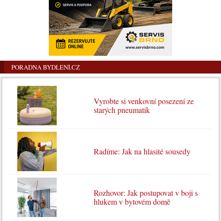
PORADNA BYDLENÍ.CZ
Vyrobte si venkovní posezení ze
starých pneumatik
Radíme: Jak na hlasité sousedy
Rozhovor: Jak postupovat v boji s
hlukem v bytovém domě