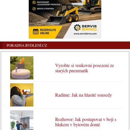
PORADNA BYDLENÍ.CZ
Vyrobte si venkovní posezení ze
starých pneumatik
Radíme: Jak na hlasité sousedy
Rozhovor: Jak postupovat v boji s
hlukem v bytovém domě