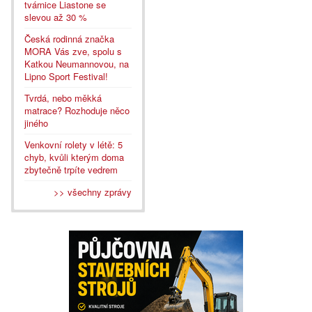
tvárnice Liastone se
slevou až 30 %
Česká rodinná značka
MORA Vás zve, spolu s
Katkou Neumannovou, na
Lipno Sport Festival!
Tvrdá, nebo měkká
matrace? Rozhoduje něco
jiného
Venkovní rolety v létě: 5
chyb, kvůli kterým doma
zbytečně trpíte vedrem
>> všechny zprávy