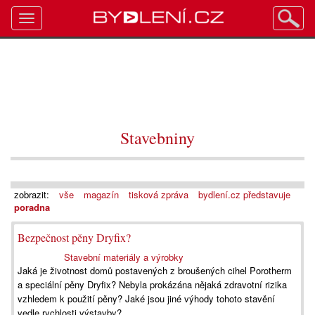
Toggle
navigation
Stavebniny
zobrazit:
vše
magazín
tisková zpráva
bydlení.cz představuje
poradna
Bezpečnost pěny Dryfix?
Stavební materiály a výrobky
Jaká je životnost domů postavených z broušených cihel Porotherm
a speciální pěny Dryfix? Nebyla prokázána nějaká zdravotní rizika
vzhledem k použití pěny? Jaké jsou jiné výhody tohoto stavění
vedle rychlosti výstavby?