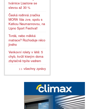
tvárnice Liastone se
slevou až 30 %
Česká rodinná značka
MORA Vás zve, spolu s
Katkou Neumannovou, na
Lipno Sport Festival!
Tvrdá, nebo měkká
matrace? Rozhoduje něco
jiného
Venkovní rolety v létě: 5
chyb, kvůli kterým doma
zbytečně trpíte vedrem
>> všechny zprávy