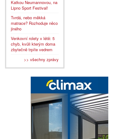
Katkou Neumannovou, na
Lipno Sport Festival!
Tvrdá, nebo měkká
matrace? Rozhoduje něco
jiného
Venkovní rolety v létě: 5
chyb, kvůli kterým doma
zbytečně trpíte vedrem
>> všechny zprávy