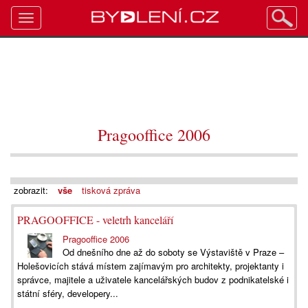
Toggle
navigation
Pragooffice 2006
zobrazit:
vše
tisková zpráva
PRAGOOFFICE - veletrh kanceláří
Pragooffice 2006
Od dnešního dne až do soboty se Výstaviště v Praze –
Holešovicích stává místem zajímavým pro architekty, projektanty i
správce, majitele a uživatele kancelářských budov z podnikatelské i
státní sféry, developery...