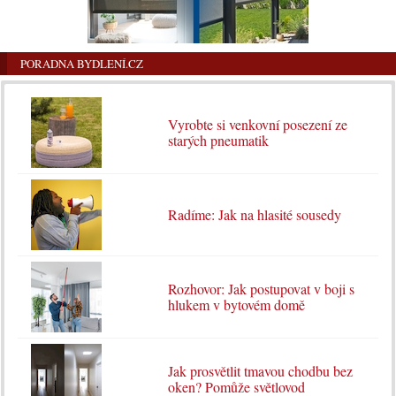
PORADNA BYDLENÍ.CZ
Vyrobte si venkovní posezení ze
starých pneumatik
Radíme: Jak na hlasité sousedy
Rozhovor: Jak postupovat v boji s
hlukem v bytovém domě
Jak prosvětlit tmavou chodbu bez
oken? Pomůže světlovod