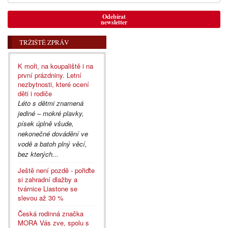
Odebírat
newsletter
TRŽIŠTĚ ZPRÁV
K moři, na koupaliště i na
první prázdniny. Letní
nezbytnosti, které ocení
děti i rodiče
Léto s dětmi znamená
jediné – mokré plavky,
písek úplně všude,
nekonečné dovádění ve
vodě a batoh plný věcí,
bez kterých...
Ještě není pozdě - pořiďte
si zahradní dlažby a
tvárnice Liastone se
slevou až 30 %
Česká rodinná značka
MORA Vás zve, spolu s