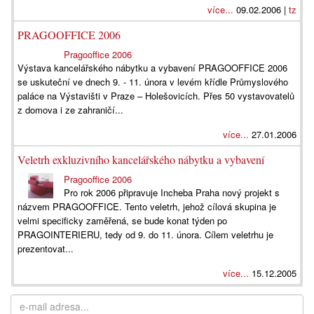
více...
09.02.2006 |
tz
PRAGOOFFICE 2006
Pragooffice 2006
Výstava kancelářského nábytku a vybavení PRAGOOFFICE 2006
se uskuteční ve dnech 9. - 11. února v levém křídle Průmyslového
paláce na Výstavišti v Praze – Holešovicích. Přes 50 vystavovatelů
z domova i ze zahraničí...
více...
27.01.2006
Veletrh exkluzivního kancelářského nábytku a vybavení
Pragooffice 2006
Pro rok 2006 připravuje Incheba Praha nový projekt s
názvem PRAGOOFFICE. Tento veletrh, jehož cílová skupina je
velmi specificky zaměřená, se bude konat týden po
PRAGOINTERIERU, tedy od 9. do 11. února. Cílem veletrhu je
prezentovat...
více...
15.12.2005