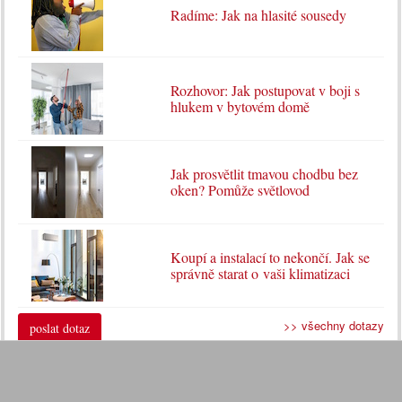
Radíme: Jak na hlasité sousedy
Rozhovor: Jak postupovat v boji s
hlukem v bytovém domě
Jak prosvětlit tmavou chodbu bez
oken? Pomůže světlovod
Koupí a instalací to nekončí. Jak se
správně starat o vaši klimatizaci
>> všechny dotazy
poslat dotaz