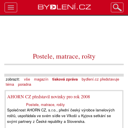
Toggle
navigation
Postele, matrace, rošty
zobrazit:
vše
magazín
tisková zpráva
bydlení.cz představuje
téma
poradna
AHORN CZ představil novinky pro rok 2008
Postele, matrace, rošty
Společnost AHORN CZ, s.r.o., přední český výrobce lamelových
roštů, uspořádala ve svém sídle ve Vlkoši u Kyjova setkání se
svými partnery z České republiky a Slovenska.