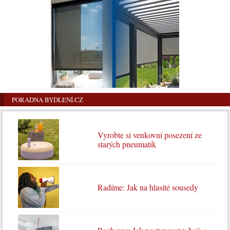
PORADNA BYDLENÍ.CZ
Vyrobte si venkovní posezení ze
starých pneumatik
Radíme: Jak na hlasité sousedy