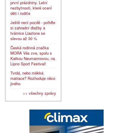
první prázdniny. Letní
nezbytnosti, které ocení
děti i rodiče
Ještě není pozdě - pořiďte
si zahradní dlažby a
tvárnice Liastone se
slevou až 30 %
Česká rodinná značka
MORA Vás zve, spolu s
Katkou Neumannovou, na
Lipno Sport Festival!
Tvrdá, nebo měkká
matrace? Rozhoduje něco
jiného
>> všechny zprávy