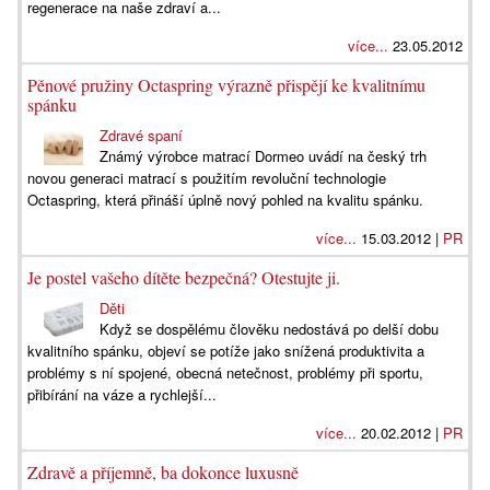
regenerace na naše zdraví a...
více...
23.05.2012
Pěnové pružiny Octaspring výrazně přispějí ke kvalitnímu
spánku
Zdravé spaní
Známý výrobce matrací Dormeo uvádí na český trh
novou generaci matrací s použitím revoluční technologie
Octaspring, která přináší úplně nový pohled na kvalitu spánku.
více...
15.03.2012 |
PR
Je postel vašeho dítěte bezpečná? Otestujte ji.
Děti
Když se dospělému člověku nedostává po delší dobu
kvalitního spánku, objeví se potíže jako snížená produktivita a
problémy s ní spojené, obecná netečnost, problémy při sportu,
přibírání na váze a rychlejší...
více...
20.02.2012 |
PR
Zdravě a příjemně, ba dokonce luxusně