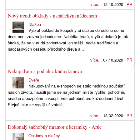
více...
12.10.2020 |
PR
Nový trend: obklady s metalickým nádechem
Dlažba
Vybrat obklad do koupelny či dlažbu do celého domu
dnes není zrovna jednoduché. Nabídka tvarů, stylů a dekorů je tak
široká, že se v ní dá zorientovat jen stěží. Vedle tradičních a
nadčasových dezénu přírodního dřeva a...
více...
07.10.2020 |
PR
Nákup dveří a podlah z klidu domova
Dveře
Nakupování na e-shopech se stalo nedílnou součástí
našich životů, naučili jsme se na jednom místě rychle, pohodlně,
snadno a bezpečně nakoupit vše potřebné pro každodenní život.
Stejně jako se vyvíjí uživatelé,...
více...
18.02.2020 |
PR
Dokonalý sněhobílý mramor z keramiky - Artic
Obklady a dlažby