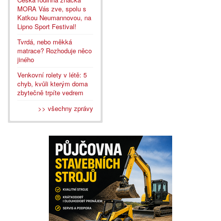
MORA Vás zve, spolu s
Katkou Neumannovou, na
Lipno Sport Festival!
Tvrdá, nebo měkká
matrace? Rozhoduje něco
jiného
Venkovní rolety v létě: 5
chyb, kvůli kterým doma
zbytečně trpíte vedrem
>> všechny zprávy