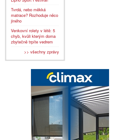
Tvrdá, nebo měkká
matrace? Rozhoduje něco
jiného
Venkovní rolety v létě: 5
chyb, kvůli kterým doma
zbytečně trpíte vedrem
>> všechny zprávy