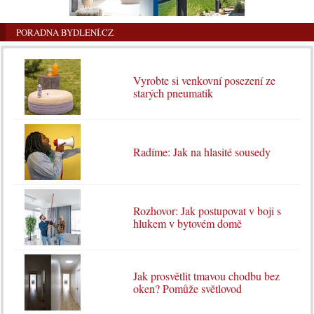
PORADNA BYDLENÍ.CZ
Vyrobte si venkovní posezení ze
starých pneumatik
Radíme: Jak na hlasité sousedy
Rozhovor: Jak postupovat v boji s
hlukem v bytovém domě
Jak prosvětlit tmavou chodbu bez
oken? Pomůže světlovod