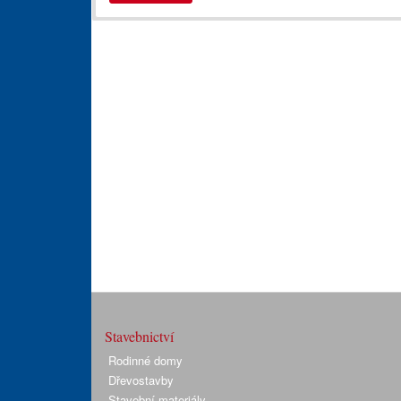
Stavebnictví
Rodinné domy
Dřevostavby
Stavební materiály