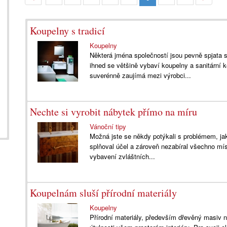
Koupelny s tradicí
Koupelny
Některá jména společností jsou pevně spjata 
ihned se většině vybaví koupelny a sanitární k
suverénně zaujímá mezi výrobci...
Nechte si vyrobit nábytek přímo na míru
Vánoční tipy
Možná jste se někdy potýkali s problémem, jak
splňoval účel a zároveň nezabíral všechno mís
vybavení zvláštních...
Koupelnám sluší přírodní materiály
Koupelny
Přírodní materiály, především dřevěný masiv n