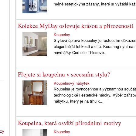
méně estetickými zásahy, které si vyžádá kaž
Kolekce MyDay oslovuje krásou a přirozeností
Koupelny
Stylová úprava koupelny je rostoucím důkazem
elegantnější lehkosti a citu. Keramag nyní na
návrhářky Cornelie Thiesové.
Přejete si koupelnu v secesním stylu?
Koupelnový nábytek
Koupelna je rovnocennou a významnou součástí
technologické i estetické nároky. Výběr zařiz
nábytku, který je na trhu k...
Koupelna, která osvěží přírodními motivy
azy
Koupelny