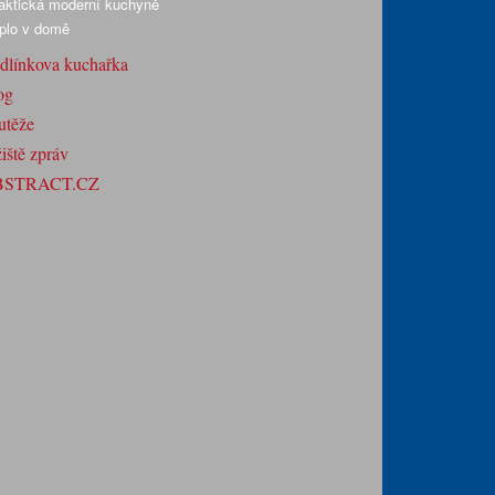
aktická moderní kuchyně
plo v domě
dlínkova kuchařka
og
utěže
iště zpráv
BSTRACT.CZ