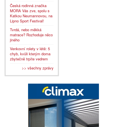
Česká rodinná značka
MORA Vás zve, spolu s
Katkou Neumannovou, na
Lipno Sport Festival!
Tvrdá, nebo měkká
matrace? Rozhoduje něco
jiného
Venkovní rolety v létě: 5
chyb, kvůli kterým doma
zbytečně trpíte vedrem
>> všechny zprávy