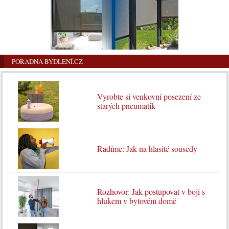
PORADNA BYDLENÍ.CZ
Vyrobte si venkovní posezení ze
starých pneumatik
Radíme: Jak na hlasité sousedy
Rozhovor: Jak postupovat v boji s
hlukem v bytovém domě