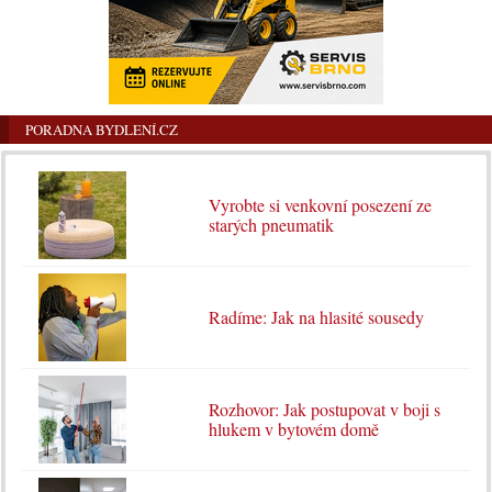
PORADNA BYDLENÍ.CZ
Vyrobte si venkovní posezení ze
starých pneumatik
Radíme: Jak na hlasité sousedy
Rozhovor: Jak postupovat v boji s
hlukem v bytovém domě