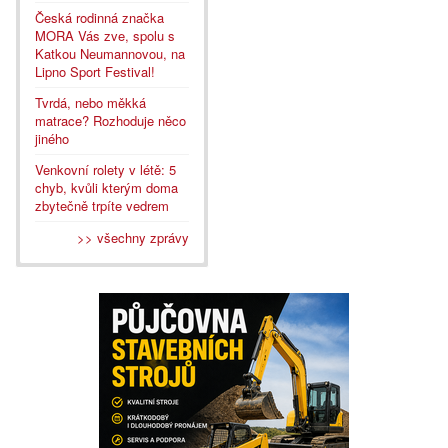
Česká rodinná značka
MORA Vás zve, spolu s
Katkou Neumannovou, na
Lipno Sport Festival!
Tvrdá, nebo měkká
matrace? Rozhoduje něco
jiného
Venkovní rolety v létě: 5
chyb, kvůli kterým doma
zbytečně trpíte vedrem
>> všechny zprávy