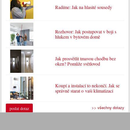
Radíme: Jak na hlasité sousedy
Rozhovor: Jak postupovat v boji s
hlukem v bytovém domě
Jak prosvětlit tmavou chodbu bez
oken? Pomůže světlovod
Koupí a instalací to nekončí. Jak se
správně starat o vaši klimatizaci
>> všechny dotazy
poslat dotaz