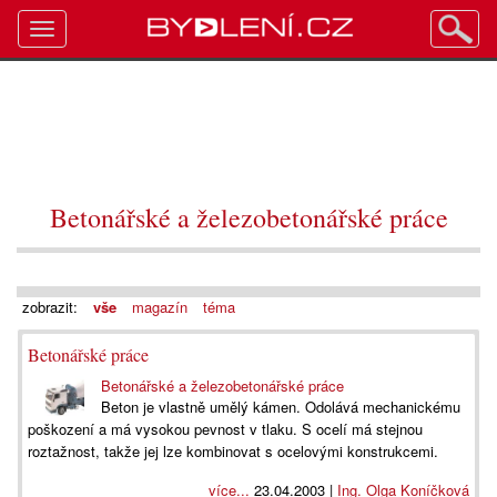
Toggle
navigation
Betonářské a železobetonářské práce
zobrazit:
vše
magazín
téma
Betonářské práce
Betonářské a železobetonářské práce
Beton je vlastně umělý kámen. Odolává mechanickému
poškození a má vysokou pevnost v tlaku. S ocelí má stejnou
roztažnost, takže jej lze kombinovat s ocelovými konstrukcemi.
více...
23.04.2003 |
Ing. Olga Koníčková