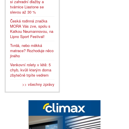
si zahradní dlažby a
tvárnice Liastone se
slevou až 30 %
Česká rodinná značka
MORA Vás zve, spolu s
Katkou Neumannovou, na
Lipno Sport Festival!
Tvrdá, nebo měkká
matrace? Rozhoduje něco
jiného
Venkovní rolety v létě: 5
chyb, kvůli kterým doma
zbytečně trpíte vedrem
>> všechny zprávy