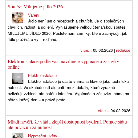
Soutěž: Milujeme jídlo 2026
Vaření
Jídlo není jen o receptech a chutích. Je o společných
chvílích, radosti a sdílení. Vyhlašujeme velkou čtenářskou soutěž
MILUJEME JÍDLO 2026. Pošlete nám snímky, které zachycují, jak
jídlo prožíváte vy – rodinné...
více...
05.02.2026 |
redakce
Elektroinstalace podle vás: navrhněte vypínače a zásuvky
online
Elektroinstalace
Elektroinstalace je často vnímána hlavně jako technická
nutnost. Ve skutečnosti ale patří mezi detaily, které výrazně
ovlivňují vzhled i atmosféru interiéru. Vypínače a zásuvky máme na
očích každý den – a právě proto...
více...
04.02.2026
Mladí nevěří, že vláda zlepší dostupnost bydlení. Pomoc státu
ale považují za nutnost
Hypoteční úvěry