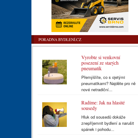
PORADNA BYDLENÍ.CZ
Vyrobte si venkovní
posezení ze starých
pneumatik
Přemýšlíte, co s ojetými
pneumatikami? Najděte pro ně
nové netradiční...
Radíme: Jak na hlasité
sousedy
Hluk od sousedů dokáže
znepříjemnit bydlení a narušit
spánek i pohodu...