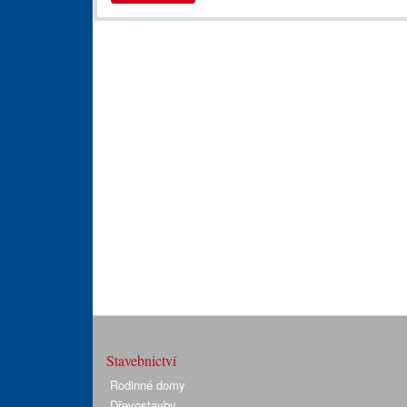
Stavebnictví
Rodinné domy
Dřevostavby