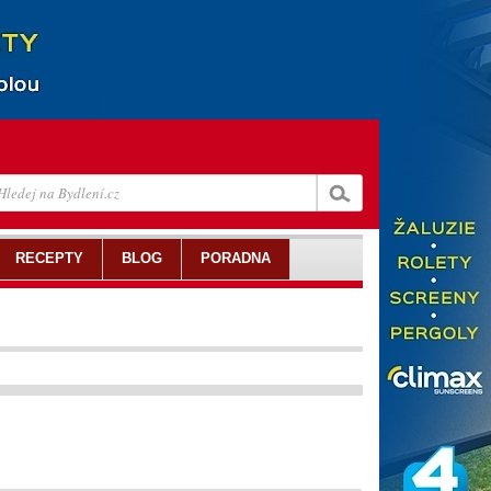
RECEPTY
BLOG
PORADNA